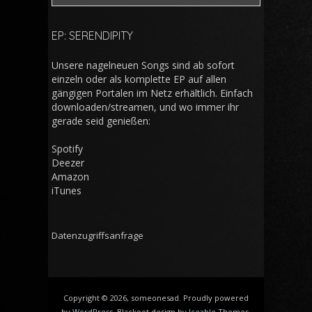
EP: SERENDIPITY
Unsere nagelneuen Songs sind ab sofort
einzeln oder als komplette EP auf allen
gängigen Portalen im Netz erhältlich. Einfach
downloaden/streamen, und wo immer ihr
gerade seid genießen:
Spotify
Deezer
Amazon
iTunes
Datenzugriffsanfrage
Copyright © 2026, someonesad. Proudly powered
by
WordPress
. Blackoot design by
Iceable Themes
.