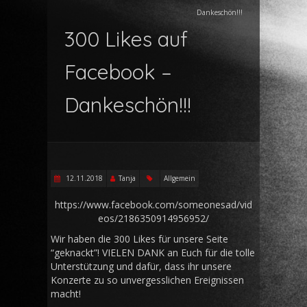
Dankeschön!!!
300 Likes auf
Facebook –
Dankeschön!!!
12.11.2018
Tanja
Allgemein
https://www.facebook.com/someonesad/vid
eos/2186350914956952/
Wir haben die 300 Likes für unsere Seite
“geknackt”! VIELEN DANK an Euch für die tolle
Unterstützung und dafür, dass ihr unsere
Konzerte zu so unvergesslichen Ereignissen
macht!