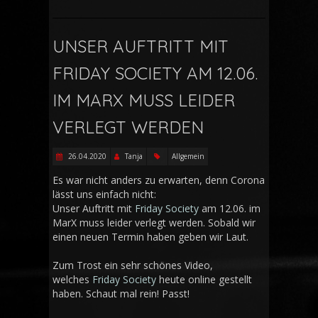
UNSER AUFTRITT MIT
FRIDAY SOCIETY AM 12.06.
IM MARX MUSS LEIDER
VERLEGT WERDEN
26.04.2020
Tanja
Allgemein
Es war nicht anders zu erwarten, denn Corona
lässt uns einfach nicht:
Unser Auftritt mit
Friday Society
am 12.06. im
MarX muss leider verlegt werden. Sobald wir
einen neuen Termin haben geben wir Laut.
Zum Trost ein sehr schönes Video,
welches
Friday Society
heute online gestellt
haben. Schaut mal rein! Passt!