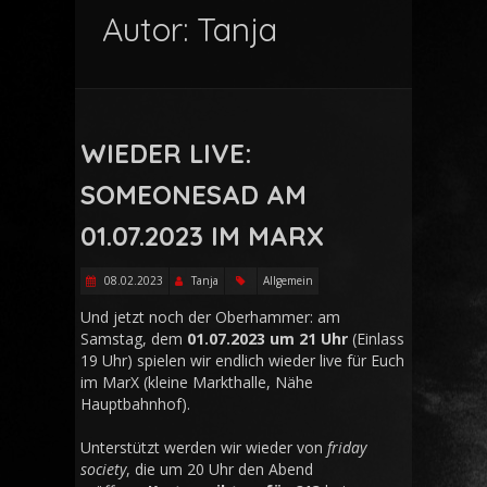
Autor:
Tanja
WIEDER LIVE:
SOMEONESAD AM
01.07.2023 IM MARX
08.02.2023
Tanja
Allgemein
Und jetzt noch der Oberhammer: am
Samstag, dem
01.07.2023 um 21 Uhr
(Einlass
19 Uhr) spielen wir endlich wieder live für Euch
im MarX (kleine Markthalle, Nähe
Hauptbahnhof).
Unterstützt werden wir wieder von
friday
society
, die um 20 Uhr den Abend