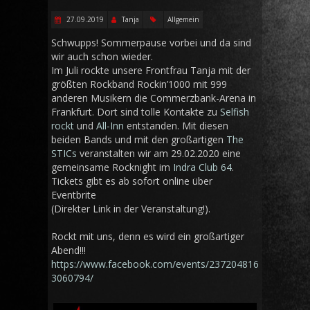
27.09.2019
Tanja
Allgemein
Schwupps! Sommerpause vorbei und da sind
wir auch schon wieder.
Im Juli rockte unsere Frontfrau Tanja mit der
größten Rockband Rockin’1000 mit 999
anderen Musikern die Commerzbank-Arena in
Frankfurt. Dort sind tolle Kontakte zu
Selfish
rockt
und
All-Inn
entstanden. Mit diesen
beiden Bands und mit den großartigen
The
STICs
veranstalten wir am 29.02.2020 eine
gemeinsame Rocknight im
Indra Club 64
.
Tickets gibt es ab sofort online über
Eventbrite
(Direkter Link in der Veranstaltung!).
Rockt mit uns, denn es wird ein großartiger
Abend!!!
https://www.facebook.com/events/237204816
3060794/