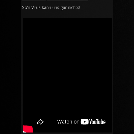
So’n Virus kann uns gar nichts!