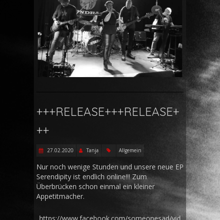
+++RELEASE+++RELEASE+
++
27.02.2020
Tanja
Allgemein
Nur noch wenige Stunden und unsere neue EP
Serendipity ist endlich online!!! Zum
Überbrücken schon einmal ein kleiner
Appetitmacher.
https://www.facebook.com/someonesad/vid