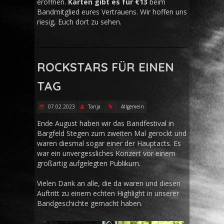
eröffnen.
Karten gibt es für €13
beim
Bandmitglied eures Vertrauens. Wir hoffen uns
riesig, Euch dort zu sehen.
ROCKSTARS FÜR EINEN
TAG
07.02.2023
Tanja
Allgemein
Ende August haben wir das Bandfestival in
Bargfeld Stegen zum zweiten Mal gerockt und
waren diesmal sogar einer der Hauptacts. Es
war ein unvergessliches Konzert vor einem
großartig aufgelegten Publikum.
Vielen Dank an alle, die da waren und diesen
Auftritt zu einem echten Highlight in unserer
Bandgeschichte gemacht haben.