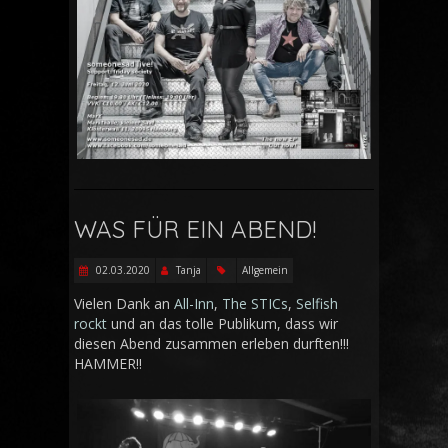
WAS FÜR EIN ABEND!
02.03.2020
Tanja
Allgemein
Vielen Dank an
All-Inn
,
The STICs
,
Selfish
rockt
und an das tolle Publikum, dass wir
diesen Abend zusammen erleben durften!!!
HAMMER!!