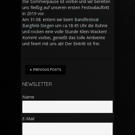
Die Sommerpause ist vorbei und wir bereiten
uns fleißig auf unseren ersten Festivalauftritt
in 2019 vor.
Am 31.08. entern wir beim
Bandfestival
Bargfeld-Stegen
um ca.18:45 Uhr die Bühne
und rocken eine volle Stunde Klein-Wacken!
Kommt vorbei, genießt das tolle Ambiente
und feiert mit uns ab! Der Eintritt ist frei.
PREVIOUS POSTS
NEWSLETTER
Name
E-Mail