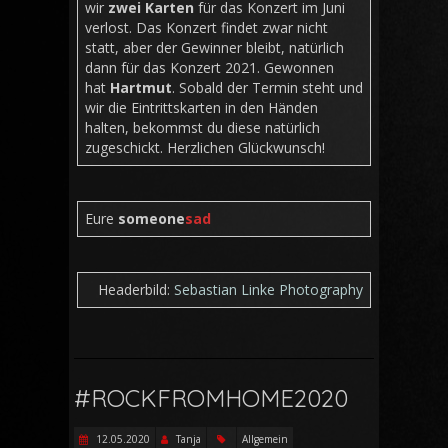
wir
zwei Karten
für das Konzert im Juni
verlost. Das Konzert findet zwar nicht
statt, aber der Gewinner bleibt, natürlich
dann für das Konzert 2021. Gewonnen
hat
Hartmut
. Sobald der Termin steht und
wir die Eintrittskarten in den Händen
halten, bekommst du diese natürlich
zugeschickt. Herzlichen Glückwunsch!
Eure
someone
sad
Headerbild:
Sebastian Linke Photography
#ROCKFROMHOME2020
12.05.2020
Tanja
Allgemein