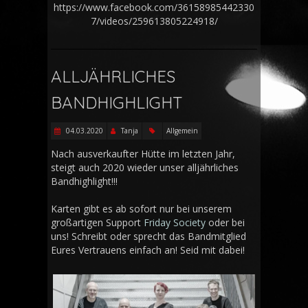
https://www.facebook.com/36158985442330
7/videos/259613805224918/
ALLJÄHRLICHES
BANDHIGHLIGHT
04.03.2020
Tanja
Allgemein
Nach ausverkaufter Hütte im letzten Jahr,
steigt auch 2020 wieder unser alljährliches
Bandhighlight!!!
Karten gibt es ab sofort nur bei unserem
großartigen Support
Friday Society
oder bei
uns! Schreibt oder sprecht das Bandmitglied
Eures Vertrauens einfach an! Seid mit dabei!