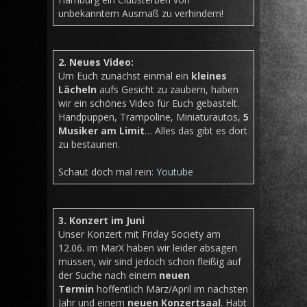
unbekanntem Ausmaß zu verhindern!
2. Neues Video:
Um Euch zunächst einmal ein
kleines
Lächeln
aufs Gesicht zu zaubern, haben
wir ein schönes Video für Euch gebastelt.
Handpuppen, Trampoline, Miniaturautos,
5
Musiker am Limit
… Alles das gibt es dort
zu bestaunen.
Schaut doch mal rein:
Youtube
3. Konzert im Juni
Unser Konzert mit Friday Society am
12.06. im MarX haben wir leider absagen
müssen, wir sind jedoch schon fleißig auf
der Suche nach einem
neuen
Termin
hoffentlich März/April im nächsten
Jahr und einem
neuen Konzertsaal
. Habt