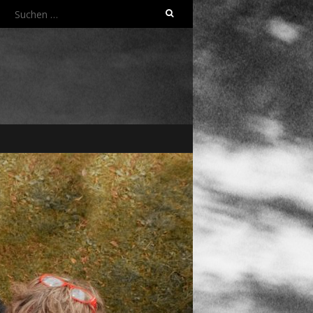
Suchen
nach: