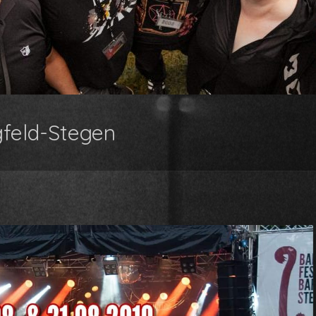
gfeld-Stegen