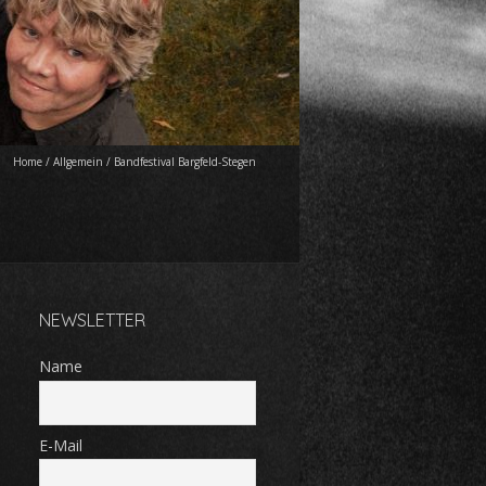
Home
/
Allgemein
/
Bandfestival Bargfeld-Stegen
NEWSLETTER
Name
E-Mail