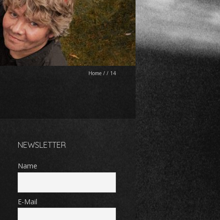
Home
/
/
14
NEWSLETTER
Name
E-Mail