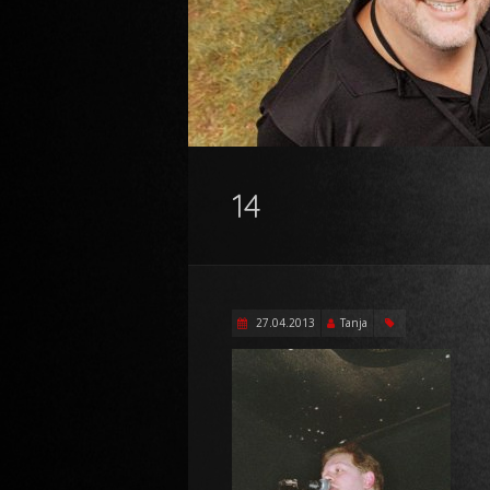
14
27.04.2013
Tanja