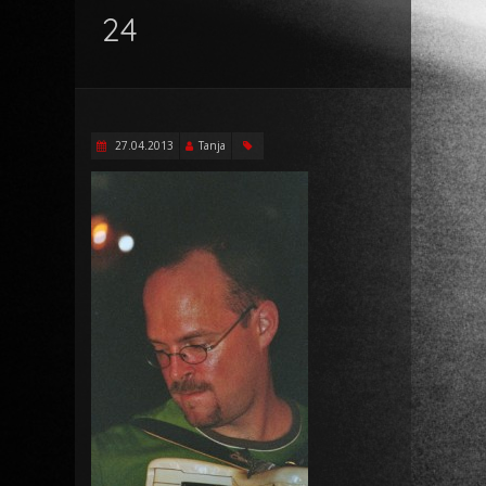
24
27.04.2013
Tanja