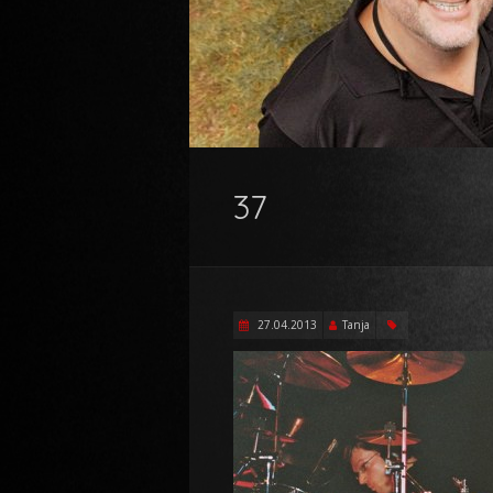
37
27.04.2013
Tanja