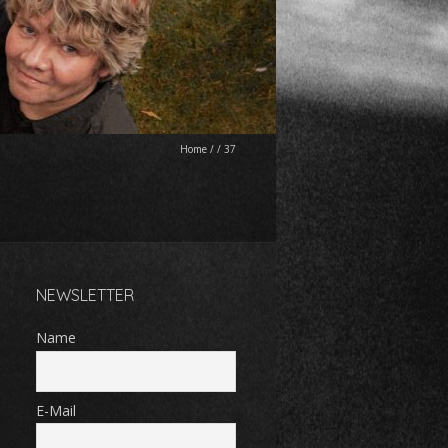
Home
/
/
37
NEWSLETTER
Name
E-Mail