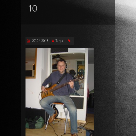
10
27.04.2013
Tanja