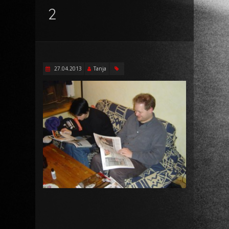
2
27.04.2013
Tanja