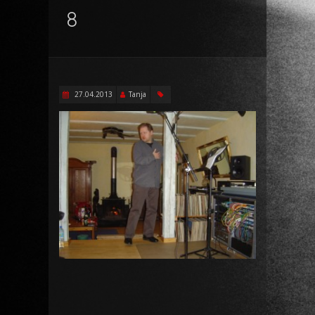
8
27.04.2013
Tanja