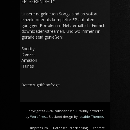
EP: SERENDIPITY
Unsere nagelneuen Songs sind ab sofort
einzeln oder als komplette EP auf allen
gängigen Portalen im Netz erhältlich. Einfach
downloaden/streamen, und wo immer ihr
gerade seid genießen:
Spotify
Deezer
Amazon
iTunes
Datenzugriffsanfrage
Copyright © 2026, someonesad. Proudly powered
by
WordPress
. Blackoot design by
Iceable Themes
.
Impressum
Datenschutzerklärung
contact