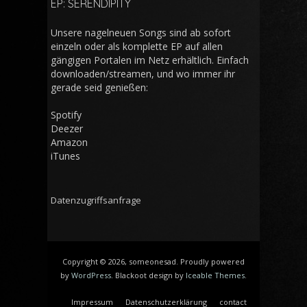
EP: SERENDIPITY
Unsere nagelneuen Songs sind ab sofort
einzeln oder als komplette EP auf allen
gängigen Portalen im Netz erhältlich. Einfach
downloaden/streamen, und wo immer ihr
gerade seid genießen:
Spotify
Deezer
Amazon
iTunes
Datenzugriffsanfrage
Copyright © 2026, someonesad. Proudly powered
by
WordPress
. Blackoot design by
Iceable Themes
.
Impressum
Datenschutzerklärung
contact