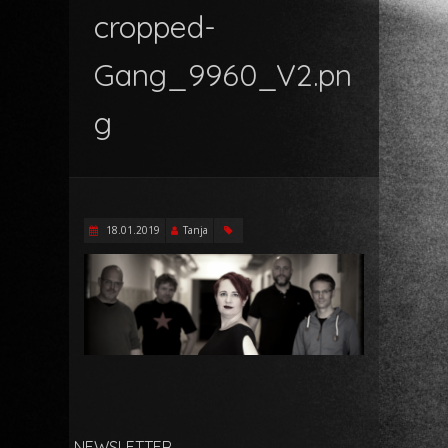
cropped-
Gang_9960_V2.pn
g
18.01.2019
Tanja
NEWSLETTER