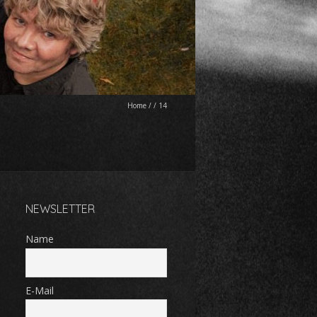
Home
/
/
14
NEWSLETTER
Name
E-Mail