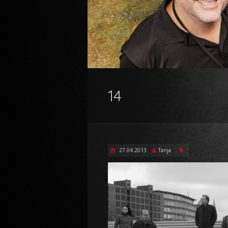
14
27.04.2013
Tanja