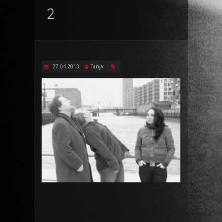
2
27.04.2013
Tanja