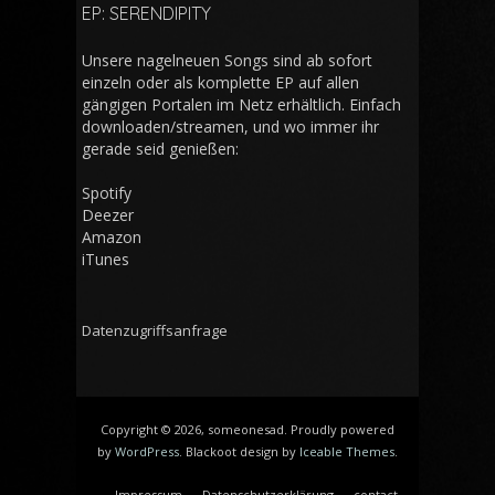
EP: SERENDIPITY
Unsere nagelneuen Songs sind ab sofort
einzeln oder als komplette EP auf allen
gängigen Portalen im Netz erhältlich. Einfach
downloaden/streamen, und wo immer ihr
gerade seid genießen:
Spotify
Deezer
Amazon
iTunes
Datenzugriffsanfrage
Copyright © 2026, someonesad. Proudly powered
by
WordPress
. Blackoot design by
Iceable Themes
.
Impressum
Datenschutzerklärung
contact