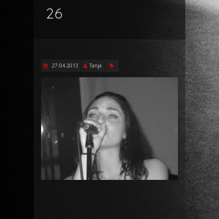
26
27.04.2013
Tanja