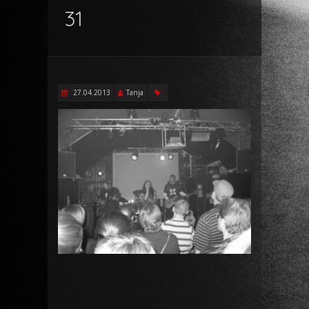
31
27.04.2013
Tanja