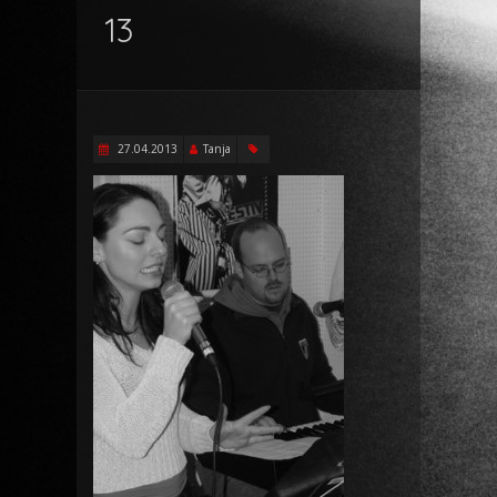
13
27.04.2013
Tanja