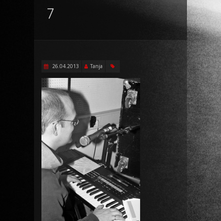
7
26.04.2013
Tanja