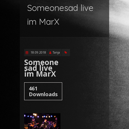
Someonesad live
im MarX
18.09.2018
Tanja
Someone
sad live
im MarX
461
Downloads