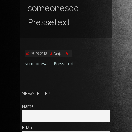
someonesad –
Pressetext
28.09.2018
Tanja
someonesad - Pressetext
NEWSLETTER
Name
E-Mail